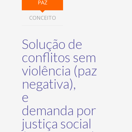
PAZ
CONCEITO
Solução de
conflitos sem
violência (paz
negativa),
e
demanda por
justiça social