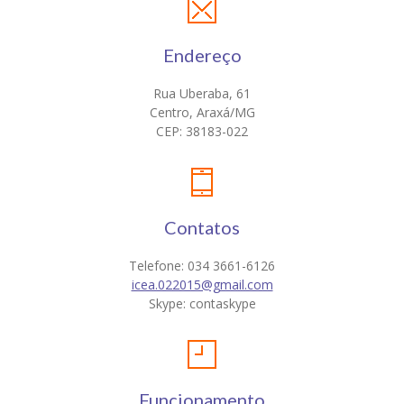
Endereço
Rua Uberaba, 61
Centro, Araxá/MG
CEP: 38183-022
Contatos
Telefone: 034 3661-6126
icea.022015@gmail.com
Skype: contaskype
Funcionamento