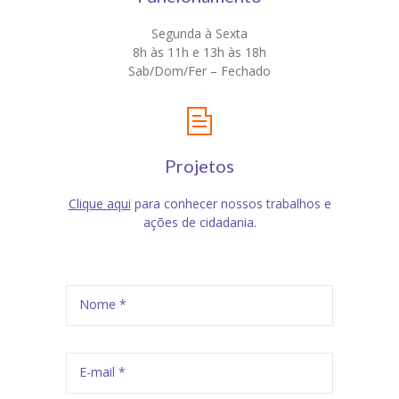
Segunda à Sexta
8h às 11h e 13h às 18h
Sab/Dom/Fer – Fechado
Projetos
Clique aqui
para conhecer nossos trabalhos e
ações de cidadania.
Nome *
E-mail *