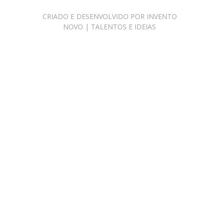
CRIADO E DESENVOLVIDO POR
INVENTO
NOVO | TALENTOS E IDEIAS