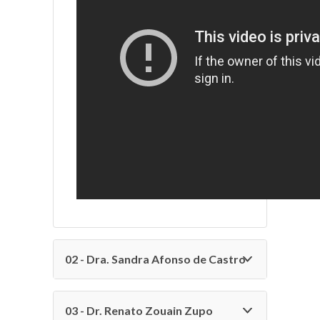
-- VÍDEOS
FALE CONOSCO
02 - Dra. Sandra Afonso de Castro
03 - Dr. Renato Zouain Zupo