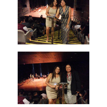
-- VÍDEOS
FALE CONOSCO