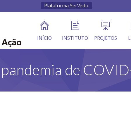
Plataforma SerVisto
INÍCIO
INSTITUTO
PROJETOS
L
 pandemia de COVID