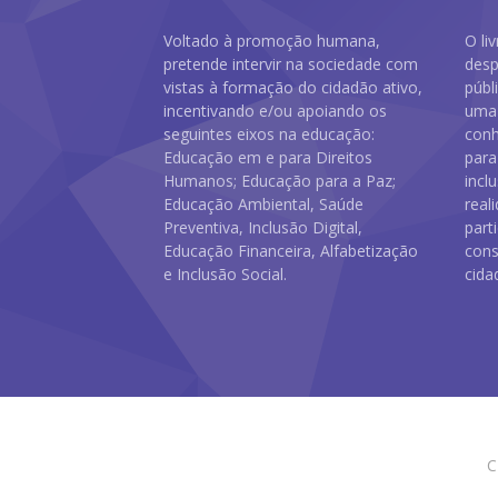
Voltado à promoção humana,
O li
pretende intervir na sociedade com
desp
vistas à formação do cidadão ativo,
públ
incentivando e/ou apoiando os
uma 
seguintes eixos na educação:
conh
Educação em e para Direitos
para
Humanos; Educação para a Paz;
incl
Educação Ambiental, Saúde
real
Preventiva, Inclusão Digital,
part
Educação Financeira, Alfabetização
cons
e Inclusão Social.
cida
C