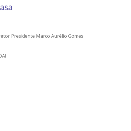
Casa
Diretor Presidente Marco Aurélio Gomes
DA!