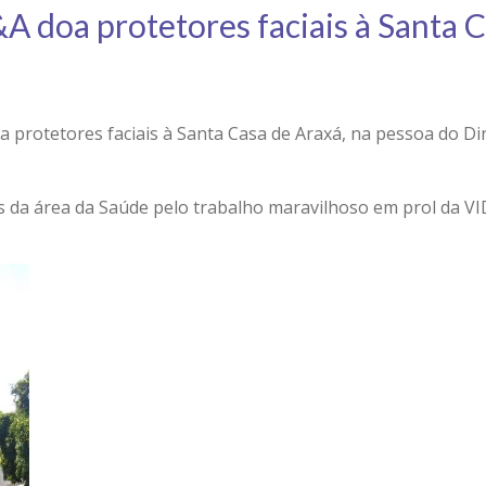
A doa protetores faciais à Santa 
oa protetores faciais à Santa Casa de Araxá, na pessoa do 
 da área da Saúde pelo trabalho maravilhoso em prol da VI