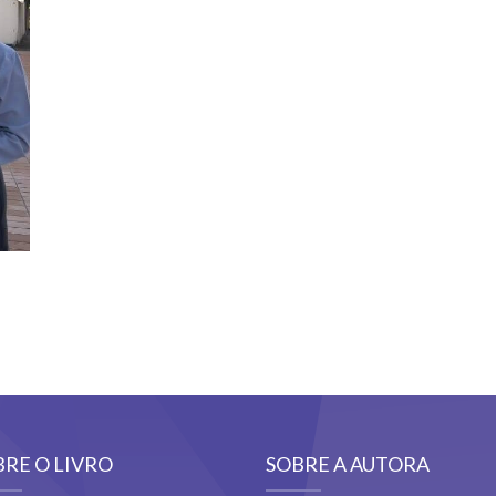
BRE O LIVRO
SOBRE A AUTORA