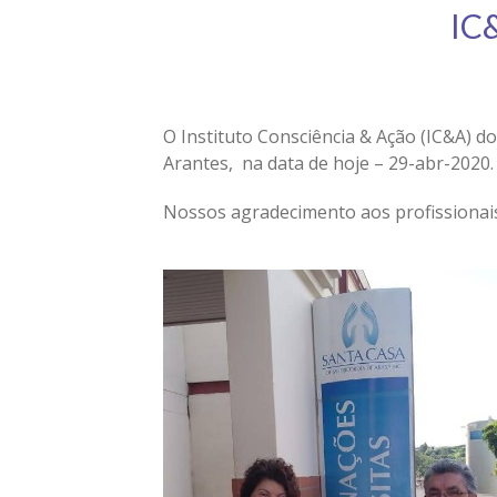
IC&
O Instituto Consciência & Ação (IC&A) d
Arantes, na data de hoje – 29-abr-2020.
Nossos agradecimento aos profissionais