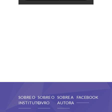
-- VÍDEOS
FALE CONOSCO
SOBRE O
SOBRE O
SOBRE A
FACEBOOK
INSTITUTO
LIVRO
AUTORA