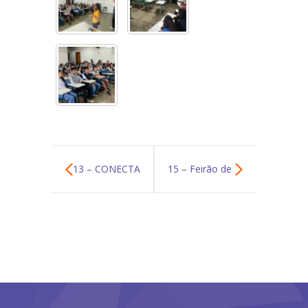
13 – CONECTA
15 – Feirão de
MULHER ARAXÁ
Oportunidades,
Qualificação,
Empregabilidade
e Negócios